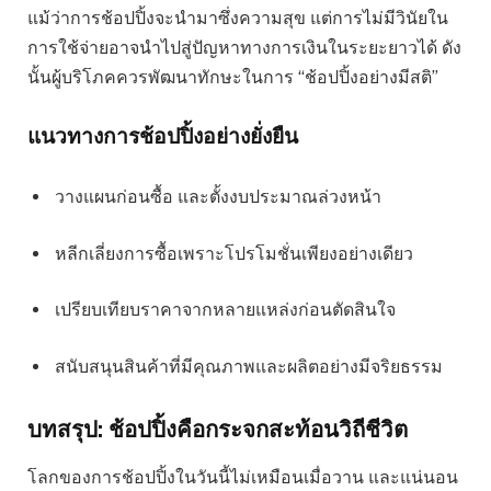
แม้ว่าการช้อปปิ้งจะนำมาซึ่งความสุข แต่การไม่มีวินัยใน
การใช้จ่ายอาจนำไปสู่ปัญหาทางการเงินในระยะยาวได้ ดัง
นั้นผู้บริโภคควรพัฒนาทักษะในการ “ช้อปปิ้งอย่างมีสติ”
แนวทางการช้อปปิ้งอย่างยั่งยืน
วางแผนก่อนซื้อ และตั้งงบประมาณล่วงหน้า
หลีกเลี่ยงการซื้อเพราะโปรโมชั่นเพียงอย่างเดียว
เปรียบเทียบราคาจากหลายแหล่งก่อนตัดสินใจ
สนับสนุนสินค้าที่มีคุณภาพและผลิตอย่างมีจริยธรรม
บทสรุป: ช้อปปิ้งคือกระจกสะท้อนวิถีชีวิต
โลกของการช้อปปิ้งในวันนี้ไม่เหมือนเมื่อวาน และแน่นอน