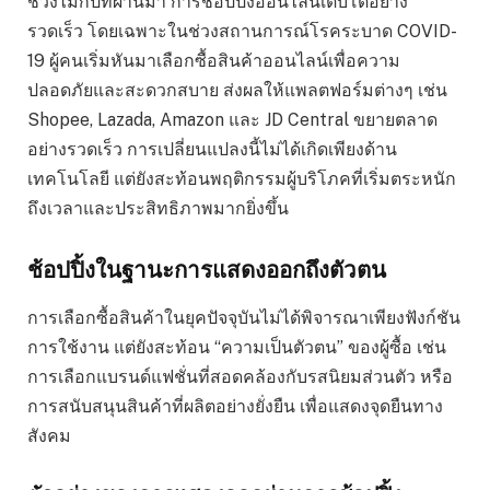
ช่วงไม่กี่ปีที่ผ่านมา การช้อปปิ้งออนไลน์เติบโตอย่าง
รวดเร็ว โดยเฉพาะในช่วงสถานการณ์โรคระบาด COVID-
19 ผู้คนเริ่มหันมาเลือกซื้อสินค้าออนไลน์เพื่อความ
ปลอดภัยและสะดวกสบาย ส่งผลให้แพลตฟอร์มต่างๆ เช่น
Shopee, Lazada, Amazon และ JD Central ขยายตลาด
อย่างรวดเร็ว การเปลี่ยนแปลงนี้ไม่ได้เกิดเพียงด้าน
เทคโนโลยี แต่ยังสะท้อนพฤติกรรมผู้บริโภคที่เริ่มตระหนัก
ถึงเวลาและประสิทธิภาพมากยิ่งขึ้น
ช้อปปิ้งในฐานะการแสดงออกถึงตัวตน
การเลือกซื้อสินค้าในยุคปัจจุบันไม่ได้พิจารณาเพียงฟังก์ชัน
การใช้งาน แต่ยังสะท้อน “ความเป็นตัวตน” ของผู้ซื้อ เช่น
การเลือกแบรนด์แฟชั่นที่สอดคล้องกับรสนิยมส่วนตัว หรือ
การสนับสนุนสินค้าที่ผลิตอย่างยั่งยืน เพื่อแสดงจุดยืนทาง
สังคม