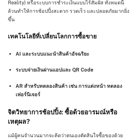
Reality) หรือระบบการชำระเงินแบบไร้สัมผัส ทั้งหมดนี้
ล้วนทำให้การช้อปปิ้งสะดวก รวดเร็ว และปลอดภัยมากยิ่ง
ขึ้น
เทคโนโลยีที่เปลี่ยนโลกการซื้อขาย
AI และระบบแนะนำสินค้าอัจฉริยะ
ระบบจ่ายเงินผ่านแอปและ QR Code
AR สำหรับทดลองสินค้า เช่น การแต่งหน้า ทดลอง
เฟอร์นิเจอร์
จิตวิทยาการช้อปปิ้ง: ซื้อด้วยอารมณ์หรือ
เหตุผล?
แม้ผู้คนจำนวนมากจะคิดว่าตนเองตัดสินใจซื้อของด้วย