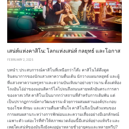
เสน่ห์แห่งคาสิโน: โลกแห่งเสน่ห์ กลยุทธ์ และโอกาส
FEBRUARY 2, 2025
บทนำ: ประสบการณ์คาสิโนที่เหนือกว่าโต๊ะ คาสิโนได้ดึงดูด
จินตนาการของนักแสวงหาความตื่นเต้น นักวางแผนกลยุทธ์ และผู้
ที่แสวงหาความหรูหราและความบันเทิงมาอย่างยาวนาน ตั้งแต่ห้อง
โถงอันโอ่อ่าของมอนติคาร์โลไปจนถึงถนนสายหลักอันตระการตา
ของลาสเวกัส คาสิโนเป็นมากกว่าสถานที่สำหรับการเดิมพัน แต่
เป็นปรากฏการณ์ทางวัฒนธรรม ด้วยการผสมผสานองค์ประกอบ
ของโชค ทักษะ และความตื่นตาตื่นใจ คาสิโนจึงเป็นตัวแทนของ
การผสมผสานระหว่างการพักผ่อนและความเสี่ยงอย่างมีเอกลักษณ์
เฉพาะตัว แต่อะไรที่ทำให้สภาพแวดล้อมนี้มีเสน่ห์อย่างแท้จริง และ
เหตุใดเสน่ห์ของมันจึงยังคงอยู่มาหลายชั่วอายุคนและหลายทวีป?