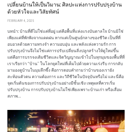
เปลี่ยนบ้านให้เป็นวิมาน: ศิลปะแห่งการปรับปรุงบ้าน
ด้วยหัวใจและวิสัยทัศน์
FEBRUARY 4, 2025
บทนำ: บ้านที่ดีไม่ใช่แค่ที่อยู่ แต่คือพื้นที่แห่งแรงบันดาลใจ บ้านมิใช่
เพียงแค่ที่พักพิงจากแดดฝน หากแต่เป็นศูนย์กลางของชีวิต เป็นที่ที่
อบอวลด้วยความทรงจำ ความอบอุ่น และพลังแห่งความรัก การ
ปรับปรุงบ้านจึงไม่ใช่แค่การปรับเปลี่ยนสิ่งปลูกสร้างให้ดูใหม่ขึ้น
แต่คือการบรรจงเติมชีวิตและจิตวิญญาณเข้าไปในทุกมุมของพื้นที่ที่
เราเรียกว่า “บ้าน” ในโลกยุคใหม่ที่เต็มไปด้วยความเร่งรีบ การกลับ
มามองดูบ้านในมุมลึกซึ้ง คือการตอบคำถามว่าบ้านของเรายัง
สะท้อนตัวตน ความต้องการ และวิถีชีวิตในปัจจุบันหรือไม่ และนี่คือ
จุดเริ่มต้นของการปรับปรุงบ้านอย่างมีชั้นเชิง เหตุผลที่ควรเริ่ม
ปรับปรุงบ้าน การปรับปรุงบ้านไม่ใช่เพียงเพราะบ้านเก่า หรือเสื่อม
สภาพ…