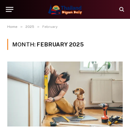
»
»
Home
2025
February
MONTH:
FEBRUARY 2025