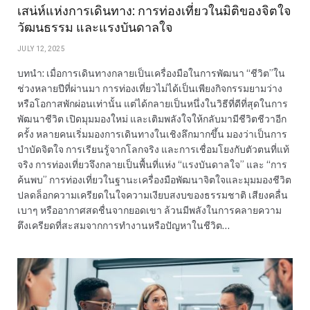
เสน่ห์แห่งการเดินทาง: การท่องเที่ยวในมิติของจิตใจ
วัฒนธรรม และแรงบันดาลใจ
JULY 12, 2025
บทนำ: เมื่อการเดินทางกลายเป็นเครื่องมือในการพัฒนา “ชีวิต”ใน
ช่วงหลายปีที่ผ่านมา การท่องเที่ยวไม่ได้เป็นเพียงกิจกรรมยามว่าง
หรือโอกาสพักผ่อนเท่านั้น แต่ได้กลายเป็นหนึ่งในวิธีที่ดีที่สุดในการ
พัฒนาชีวิต เปิดมุมมองใหม่ และเติมพลังใจให้กลับมามีชีวิตชีวาอีก
ครั้ง หลายคนเริ่มมองการเดินทางในเชิงลึกมากขึ้น มองว่าเป็นการ
บำบัดจิตใจ การเรียนรู้จากโลกจริง และการเชื่อมโยงกับตัวตนที่แท้
จริง การท่องเที่ยวจึงกลายเป็นพื้นที่แห่ง “แรงบันดาลใจ” และ “การ
ค้นพบ” การท่องเที่ยวในฐานะเครื่องมือพัฒนาจิตใจและมุมมองชีวิต
ปลดล็อกความเครียดในใจความเงียบสงบของธรรมชาติ เสียงคลื่น
เบาๆ หรืออากาศสดชื่นจากยอดเขา ล้วนมีพลังในการคลายความ
ตึงเครียดที่สะสมจากการทำงานหรือปัญหาในชีวิต…