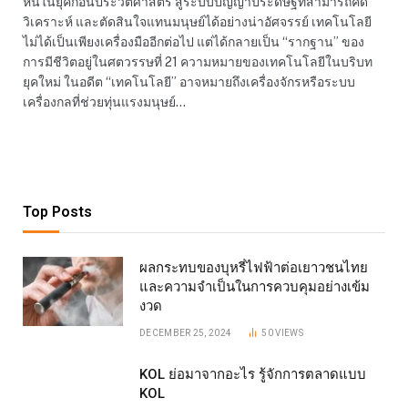
หินในยุคก่อนประวัติศาสตร์ สู่ระบบปัญญาประดิษฐ์ที่สามารถคิด
วิเคราะห์ และตัดสินใจแทนมนุษย์ได้อย่างน่าอัศจรรย์ เทคโนโลยี
ไม่ได้เป็นเพียงเครื่องมืออีกต่อไป แต่ได้กลายเป็น “รากฐาน” ของ
การมีชีวิตอยู่ในศตวรรษที่ 21 ความหมายของเทคโนโลยีในบริบท
ยุคใหม่ ในอดีต “เทคโนโลยี” อาจหมายถึงเครื่องจักรหรือระบบ
เครื่องกลที่ช่วยทุ่นแรงมนุษย์…
Top Posts
ผลกระทบของบุหรี่ไฟฟ้าต่อเยาวชนไทย
และความจำเป็นในการควบคุมอย่างเข้ม
งวด
DECEMBER 25, 2024
50
VIEWS
KOL ย่อมาจากอะไร รู้จักการตลาดแบบ
KOL