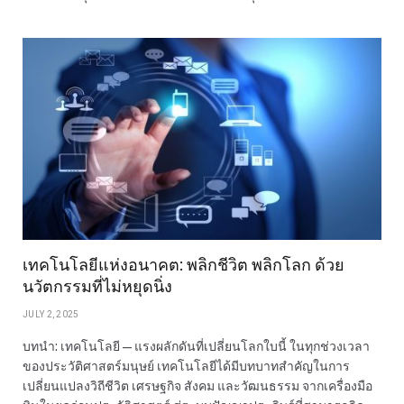
เทคโนโลยีแห่งอนาคต: พลิกชีวิต พลิกโลก ด้วย
นวัตกรรมที่ไม่หยุดนิ่ง
JULY 2, 2025
บทนำ: เทคโนโลยี—แรงผลักดันที่เปลี่ยนโลกใบนี้ ในทุกช่วงเวลา
ของประวัติศาสตร์มนุษย์ เทคโนโลยีได้มีบทบาทสำคัญในการ
เปลี่ยนแปลงวิถีชีวิต เศรษฐกิจ สังคม และวัฒนธรรม จากเครื่องมือ