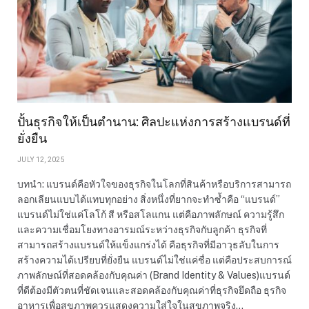
ปั้นธุรกิจให้เป็นตำนาน: ศิลปะแห่งการสร้างแบรนด์ที่
ยั่งยืน
JULY 12, 2025
บทนำ: แบรนด์คือหัวใจของธุรกิจในโลกที่สินค้าหรือบริการสามารถ
ลอกเลียนแบบได้แทบทุกอย่าง สิ่งหนึ่งที่ยากจะทำซ้ำคือ “แบรนด์”
แบรนด์ไม่ใช่แค่โลโก้ สี หรือสโลแกน แต่คือภาพลักษณ์ ความรู้สึก
และความเชื่อมโยงทางอารมณ์ระหว่างธุรกิจกับลูกค้า ธุรกิจที่
สามารถสร้างแบรนด์ให้แข็งแกร่งได้ คือธุรกิจที่มีอาวุธลับในการ
สร้างความได้เปรียบที่ยั่งยืน แบรนด์ไม่ใช่แค่ชื่อ แต่คือประสบการณ์
ภาพลักษณ์ที่สอดคล้องกับคุณค่า (Brand Identity & Values)แบรนด์
ที่ดีต้องมีตัวตนที่ชัดเจนและสอดคล้องกับคุณค่าที่ธุรกิจยึดถือ ธุรกิจ
อาหารเพื่อสุขภาพควรแสดงความใส่ใจในสุขภาพจริง…