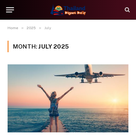
»
»
Home
2025
July
MONTH:
JULY 2025