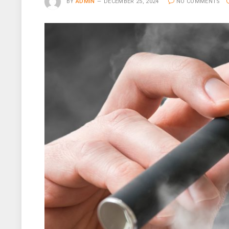
BY
ADMIN
DECEMBER 25, 2024
NO COMMENTS