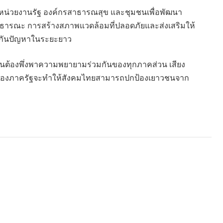
งหน่วยงานรัฐ องค์กรสาธารณสุข และชุมชนเพื่อพัฒนา
่สาธารณะ การสร้างสภาพแวดล้อมที่ปลอดภัยและส่งเสริมให้
องกันปัญหาในระยะยาว
็นต้องพึ่งพาความพยายามร่วมกันของทุกภาคส่วน เสียง
ของภาครัฐจะทำให้สังคมไทยสามารถปกป้องเยาวชนจาก