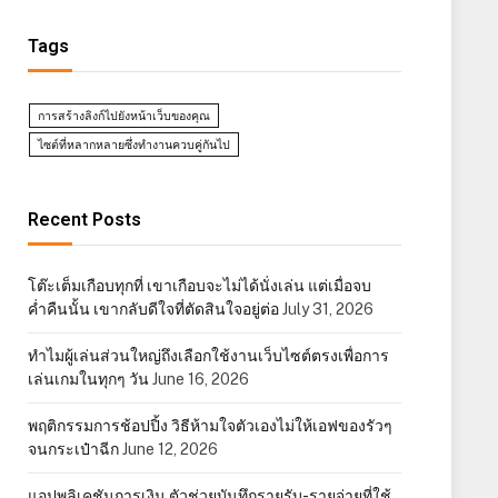
Tags
การสร้างลิงก์ไปยังหน้าเว็บของคุณ
ไซต์ที่หลากหลายซึ่งทำงานควบคู่กันไป
Recent Posts
โต๊ะเต็มเกือบทุกที่ เขาเกือบจะไม่ได้นั่งเล่น แต่เมื่อจบ
ค่ำคืนนั้น เขากลับดีใจที่ตัดสินใจอยู่ต่อ
July 31, 2026
ทำไมผู้เล่นส่วนใหญ่ถึงเลือกใช้งานเว็บไซต์ตรงเพื่อการ
เล่นเกมในทุกๆ วัน
June 16, 2026
พฤติกรรมการช้อปปิ้ง วิธีห้ามใจตัวเองไม่ให้เอฟของรัวๆ
จนกระเป๋าฉีก
June 12, 2026
แอปพลิเคชันการเงิน ตัวช่วยบันทึกรายรับ-รายจ่ายที่ใช้