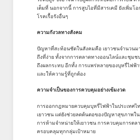
เต็มที่ นอกจากนี้ การสูบไอที่มีสารเคมี ยังเพิ
โรคเรื้อรังอื่นๆ
ความกังวลทางสังคม
ปัญหาที่สะท้อนชัดในสังคมคือ เยาวชนจำนวนมากม
ถึงที่ง่าย ทั้งจากการตลาดทางออนไลน์และชุม
ถึงผลกระทบ อีกทั้ง การแพร่หลายของบุหรี่ไฟฟ
และให้ความรู้ที่ถูกต้อง
ความจำเป็นของการควบคุมอย่างเข้มงวด
การออกกฎหมายควบคุมบุหรี่ไฟฟ้าในประเทศไทยเป
เยาวชน แต่ยังช่วยลดต้นตอของปัญหาสุขภาพในร
การห้ามจำหน่ายให้เยาวชน การควบคุมการตลาด 
ครอบคลุมทุกกลุ่มเป้าหมาย