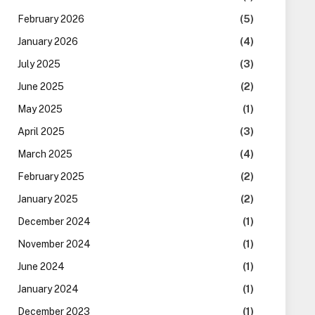
February 2026
(5)
January 2026
(4)
July 2025
(3)
June 2025
(2)
May 2025
(1)
April 2025
(3)
March 2025
(4)
February 2025
(2)
January 2025
(2)
December 2024
(1)
November 2024
(1)
June 2024
(1)
January 2024
(1)
December 2023
(1)