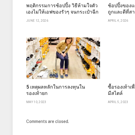
พฤติกรรมการช้อปปิ้ง วิธีห้ามใจตัว
ช้อปปิ้งของแ
เองไม่ให้เอฟของรัวๆ จนกระเป๋าฉีก
ถูกและดีที่
JUNE 12, 2026
APRIL 4, 2026
5 เหตุผลหลักในการลงทุนใน
ซื้อรองเท้า
รองเท้ายก
มีสไตล์
MAY 10, 2023
APRIL 5, 2023
Comments are closed.