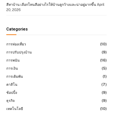
สีทาบ้าน เลือกโทนสีอย่างไรให้บ้านดูกว้างและน่าอยู่มากขึ้น
April
20, 2026
Categories
การท่องเที่ยว
(10)
การปรับปรุงบ้าน
(9)
การพนัน
(16)
การเงิน
(5)
การเดิมพัน
(1)
คาสิโน
(7)
ช้อปปิ้ง
(9)
ธุรกิจ
(9)
เทคโนโลยี
(10)