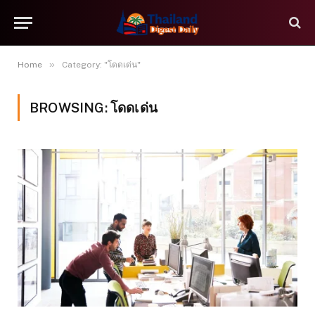
»
Home
Category: "โดดเด่น"
BROWSING:
โดดเด่น